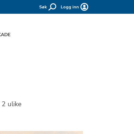
Søk
Logg inn
KADE
 2 ulike