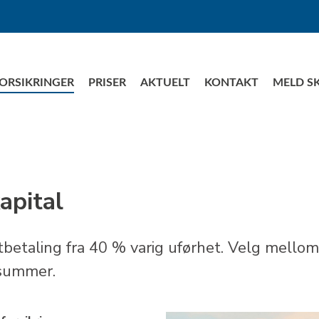
ORSIKRINGER
PRISER
AKTUELT
KONTAKT
MELD S
apital
utbetaling fra 40 % varig uførhet. Velg mellom
ssummer.