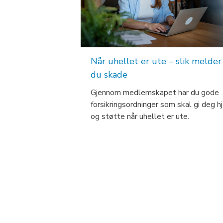
Når uhellet er ute – slik melder
du skade
Gjennom medlemskapet har du gode
forsikringsordninger som skal gi deg h
og støtte når uhellet er ute.