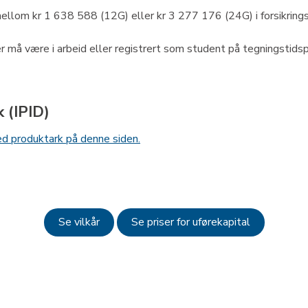
ellom kr 1 638 588 (12G) eller kr 3 277 176 (24G) i forsikring
r må være i arbeid eller registrert som student på tegningstids
 (IPID)
ed produktark på denne siden.
Se vilkår
Se priser for uførekapital