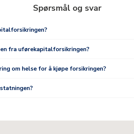
Spørsmål og svar
italforsikringen?
en fra uførekapitalforsikringen?
ing om helse for å kjøpe forsikringen?
rstatningen?