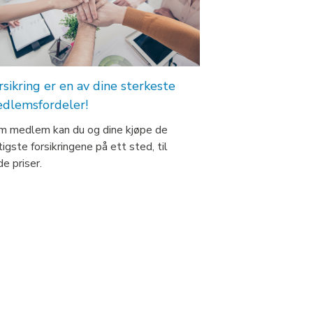
rsikring er en av dine sterkeste
dlemsfordeler!
m medlem kan du og dine kjøpe de
tigste forsikringene på ett sted, til
e priser.