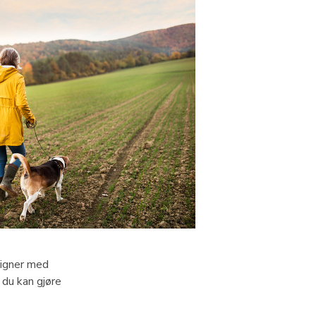
ligner med
t du kan gjøre